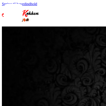
Spring til hovedindhold