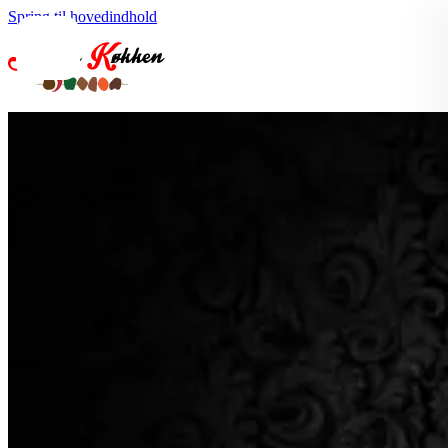
Spring til hovedindhold