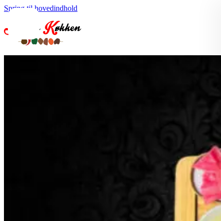
Spring til hovedindhold